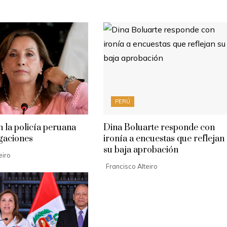
PERÚ
 la policía peruana
Dina Boluarte responde con
igaciones
ironía a encuestas que reflejan
su baja aprobación
eiro
Francisco Alteiro