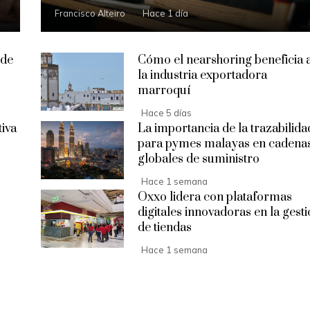
Francisco Alteiro
Hace 1 día
 de
Cómo el nearshoring beneficia 
la industria exportadora
marroquí
Hace 5 días
tiva
La importancia de la trazabilida
para pymes malayas en cadena
globales de suministro
Hace 1 semana
Oxxo lidera con plataformas
digitales innovadoras en la gest
de tiendas
Hace 1 semana