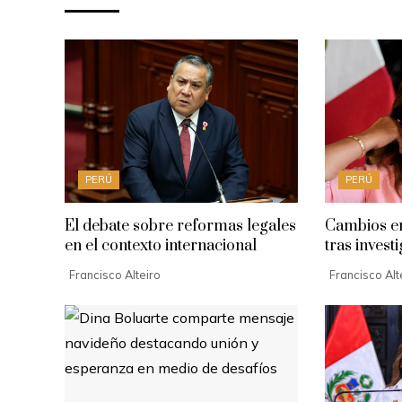
PERÚ
PERÚ
El debate sobre reformas legales
Cambios en
en el contexto internacional
tras invest
Francisco Alteiro
Francisco Alt