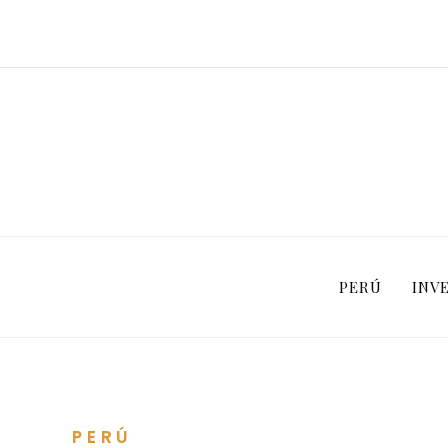
PERÚ
INV
PERÚ