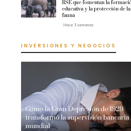
RSE que fomentan la formaci
educativa y la protección de la
fauna
Hace 3 semanas
INVERSIONES Y NEGOCIOS
Cómo la Gran Depresión de 1929
transformó la supervisión bancaria
mundial