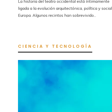
La historia del teatro occidental está íntimamente
ligada a la evolución arquitectónica, política y socia
Europa. Algunos recintos han sobrevivido...
CIENCIA Y TECNOLOGÍA