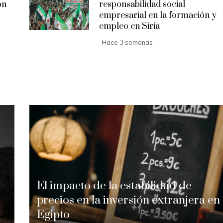
ón
responsabilidad social
empresarial en la formación y
empleo en Siria
Hace 3 semanas
El impacto de la estabilidad de
precios en la inversión extranjera en
Egipto