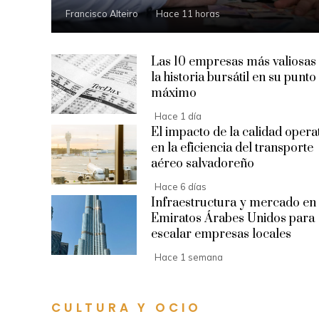
Francisco Alteiro
Hace 11 horas
Las 10 empresas más valiosas
la historia bursátil en su punto
máximo
Hace 1 día
El impacto de la calidad opera
en la eficiencia del transporte
aéreo salvadoreño
Hace 6 días
Infraestructura y mercado en
Emiratos Árabes Unidos para
escalar empresas locales
Hace 1 semana
CULTURA Y OCIO