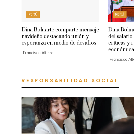
PERÚ
PERÚ
Dina Boluarte comparte mensaje
Dina Bolua
navideño destacando unión y
del salari
esperanza en medio de desafíos
críticas y
económica
Francisco Alteiro
Francisco Alt
RESPONSABILIDAD SOCIAL