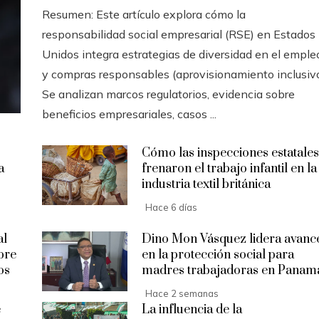
Resumen: Este artículo explora cómo la
responsabilidad social empresarial (RSE) en Estados
Unidos integra estrategias de diversidad en el emple
y compras responsables (aprovisionamiento inclusivo
Se analizan marcos regulatorios, evidencia sobre
beneficios empresariales, casos ...
Cómo las inspecciones estatales
a
frenaron el trabajo infantil en la
industria textil británica
Hace 6 días
al
Dino Mon Vásquez lidera avanc
bre
en la protección social para
os
madres trabajadoras en Panam
Hace 2 semanas
e
La influencia de la